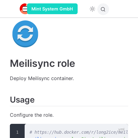
Mint System GmbH
Meilisync role
Deploy Meilisync container.
Usage
Configure the role.
# https://hub.docker.com/r/long2ice/meilisyn